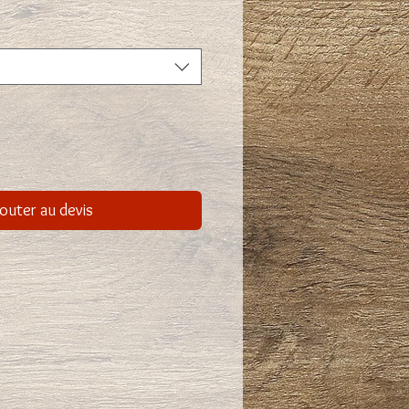
outer au devis