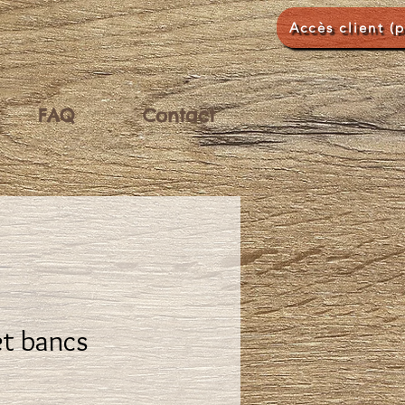
Accès client (
FAQ
Contact
et bancs