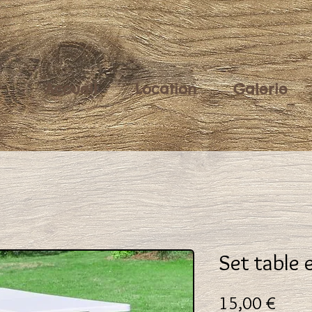
Accueil
Location
Galerie
Set table 
Prix
15,00 €