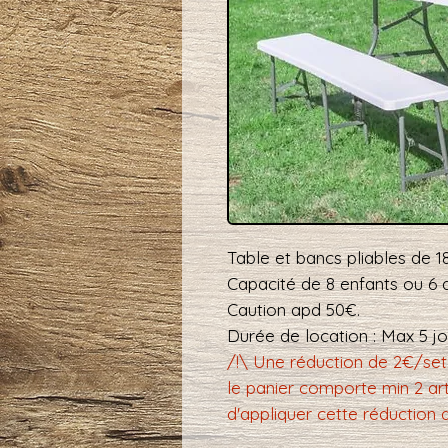
Table et bancs pliables de 
Capacité de 8 enfants ou 6 a
Caution apd 50€.
Durée de location : Max 5 j
/!\ Une réduction de 2€/set 
le panier comporte min 2 art
d'appliquer cette réduction 