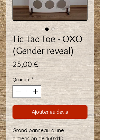
Tic Tac Toe - OXO
(Gender reveal)
Prix
25,00 €
Quantité
*
Ajouter au devis
Grand panneau d'une
dimension de 160x110.