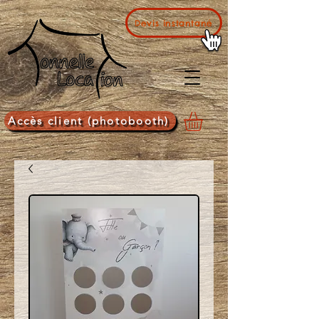
Devis instantané
Accès client (photobooth)